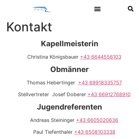
Kontakt
Kapellmeisterin
Christina Königsbauer
+43 6644556103
Obmänner
Thomas Hebertinger
+43 69918335757
Stellvertreter Josef Doberer
+43 66912768910
Jugendreferenten
Andreas Steininger
+43 6605020636
Paul Tiefenthaler
+43 6508103338