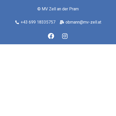
© MV Zell an der Pram
+43 699 18335757
obmann@mv-zell.at